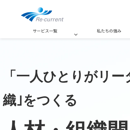
サービス一覧
私たちの強み
「一人ひとりがリー
織｣をつくる