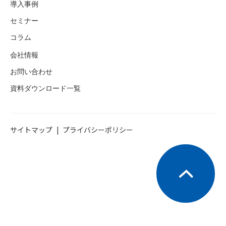
導入事例
セミナー
コラム
会社情報
お問い合わせ
資料ダウンロード一覧
サイトマップ
プライバシーポリシー