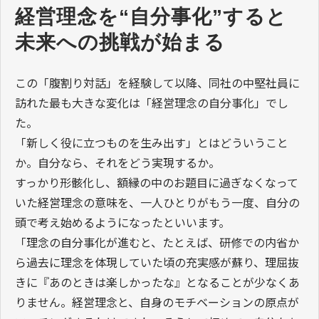
経営理念を“自分事化”すると
未来への挑戦が始まる
この「腹割り対話」を経験して以降、同社の中堅社員に
訪れた最も大きな変化は「経営理念の自分事化」でし
た。
「新しく役に立つものを生み出す」とはどういうこと
か。自分なら、それをどう実現するか。
すっかり形骸化し、額縁の中のお題目に過ぎなくなって
いた経営理念の意味を、一人ひとりがもう一度、自分の
頭で考え始めるようになったといいます。
「理念の自分事化が進むと、たとえば、研修での内省か
ら過去に理念を体現していた頃の充実感が蘇り、理屈抜
きに『あのときは楽しかったな』となることが少なくあ
りません。経営理念と、自身のモチベーションの原点が