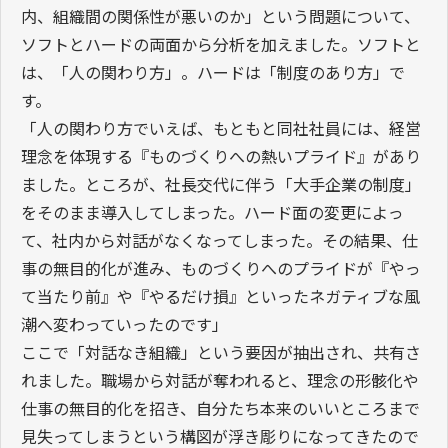
内、組織間の関係性が悪いのか」という問題について、
ソフトとハードの両面から分析を加えました。ソフトと
は、「人の関わり方」。ハードは「制度のあり方」で
す。
「人の関わり方でいえば、もともと同社社員には、経営
理念を体現する『ものづくりへの熱いプライド』があり
ました。ところが、社長交代に伴う「大手企業の制度」
をそのまま導入してしまった。ハード面の変更によっ
て、社内から対話がなくなってしまった。その結果、仕
事の無目的化が進み、ものづくりへのプライドが『やっ
て当たり前』や『やるだけ損』といったネガティブな風
潮へ変わっていったのです」
ここで「対話なき組織」という要因が抽出され、共有さ
れました。職場から対話が奪われると、理念の形骸化や
仕事の無目的化を招き、自分たち本来のいいところまで
見失ってしまうという構図が浮き彫りになってきたので