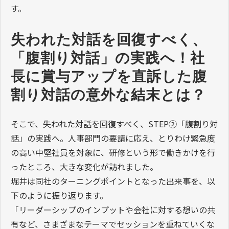
す。
失われた対話を回復すべく、
「腹割り対話」の実践へ！社
長に賞与アップを直訴した腹
割り対話の意外な結末とは？
そこで、失われた対話を回復すべく、STEP②「腹割り対
話」の実践へ。人事部門の要請に応え、とりわけ緊急度
の高い中堅社員を対象に、研修という形で働きかけを行
ったところ、大きな変化が訪れました。
堀井は同社のターニングポイントとなった出来事を、以
下のように振り返ります。
「リーダーシップのインプットや会社に対する想いの共
有など、さまざまなテーマでセッションを重ねていくな