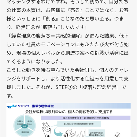
マッチングするわけですね。そうして初めて、自分たち
の仕事の本質は、お客様に『売る』ことではなく、お客
様といっしょに『創る』ことなのだと思い至る。つま
り、経営理念が“腹落ち”したのです」
「経営理念の腹落ち＝共感的理解」が進んだ結果、低下
していた社員のモチベーションにもふたたび火が付き始
め、現場の個人レベルから創造提案への挑戦が活発に出
てくるようになりました。
こうした動きを待ち望んでいた会社側も、個人のチャレ
ンジをサポートし、より活性化する仕組みを用意して支
援しました。それが、STEP③の「腹落ち理念経営」で
す。