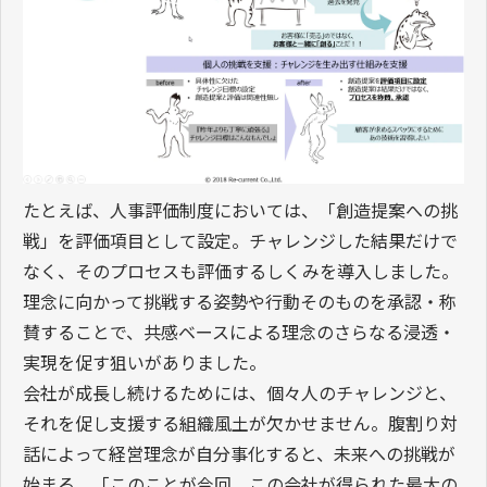
たとえば、人事評価制度においては、「創造提案への挑
戦」を評価項目として設定。チャレンジした結果だけで
なく、そのプロセスも評価するしくみを導入しました。
理念に向かって挑戦する姿勢や行動そのものを承認・称
賛することで、共感ベースによる理念のさらなる浸透・
実現を促す狙いがありました。
会社が成長し続けるためには、個々人のチャレンジと、
それを促し支援する組織風土が欠かせません。腹割り対
話によって経営理念が自分事化すると、未来への挑戦が
始まる。「このことが今回、この会社が得られた最大の