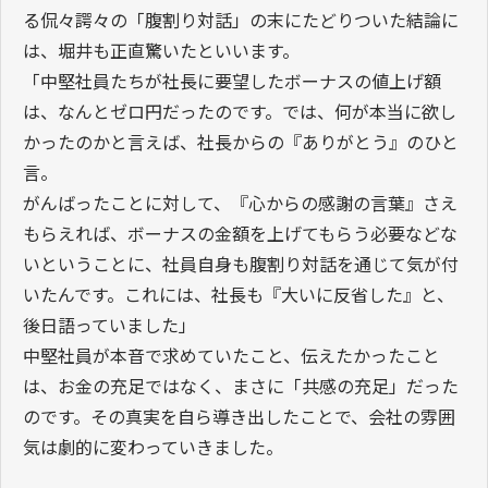
る侃々諤々の「腹割り対話」の末にたどりついた結論に
は、堀井も正直驚いたといいます。
「中堅社員たちが社長に要望したボーナスの値上げ額
は、なんとゼロ円だったのです。では、何が本当に欲し
かったのかと言えば、社長からの『ありがとう』のひと
言。
がんばったことに対して、『心からの感謝の言葉』さえ
もらえれば、ボーナスの金額を上げてもらう必要などな
いということに、社員自身も腹割り対話を通じて気が付
いたんです。これには、社長も『大いに反省した』と、
後日語っていました」
中堅社員が本音で求めていたこと、伝えたかったこと
は、お金の充足ではなく、まさに「共感の充足」だった
のです。その真実を自ら導き出したことで、会社の雰囲
気は劇的に変わっていきました。