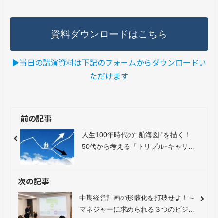
資料ダウンロードはこちら
▶︎当日の講演資料は下記のフォームからダウンロードい
ただけます
前の記事
人生100年時代の“ 航海図 ”を描く！
50代から考える「トリプル･キャリ
ア」【第1回】なぜ、長くなった人生
に「幸せ」を感じられないのか？
次の記事
中期経営計画の形骸化を打破せよ！～
マネジャーに求められる３つのビジョ