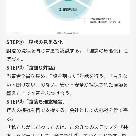
STEP①「現状の見える化」
組織の現状を同じ言葉で認識する。「理念の形骸化」に
気づく。
STEP②「腹割り対話」
当事者全員を集め、“腹を割った”対話を行う。「言えな
い・聞けない」のない、安心・安全が担保された環境を
整えた上で本音をぶつけ合う。
STEP③「腹落ち理念経営」
個人の挑戦を皆で支援する。会社としての挑戦を皆で喜
ぶ。
「私たちがこだわったのは、この３つのステップを『共
感』をベースにして、全員で実践していくことです。極