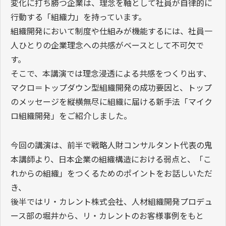
変化に打ち勝つ企業は、理念を軸として社員が自律的に
行動する「組織力」を持っています。
組織開発において制度や仕組みが機能するには、社員一
人ひとりの企業理念への共感がベースとして不可欠で
す。
そこで、本講演では理念浸透による共感をつくり出す、
マクロ＝トップダウン型組織開発の成功要因と、トップ
のメッセージを縦横無尽に組織に届ける新手法「マイク
ロ組織開発」をご紹介しました。
今回の講演は、前半で戦略人財コンサルタント代表の鬼
本講師より、日本企業の組織構造における弱点と、「こ
れからの組織」をつくるためのポイントをお話しいただ
き、
後半ではリ・カレント株式会社、人材組織開発プロデュ
ース部の堀井から、リ・カレントのお客様事例をもと