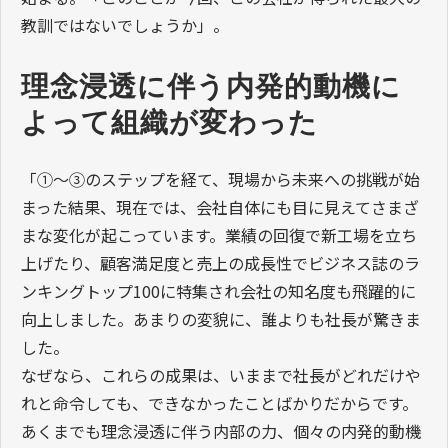
教訓ではないでしょうか」。
理念浸透に伴う内発的動機に
よって組織が変わった
「①～③のステップを経て、現場から未来への挑戦が始
まった結果、現在では、会社自体にも目に見えてさまざ
まな変化が起こっています。業績の回復で新工場を立ち
上げたり、顧客満足度と売上の成長性でビジネス誌のラ
ンキングトップ100に特集され会社の知名度も飛躍的に
向上しました。あまりの変貌に、誰よりも社長が驚きま
した。
なぜなら、これらの成果は、いままで社長がどれだけや
れと命令しても、できなかったことばかりだからです。
あくまでも理念浸透に伴う内部の力、個々の内発的動機