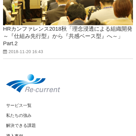
HRカンファレンス2018秋「理念浸透による組織開発
～『仕組み先行型』から『共感ベース型』へ～」
Part.2
2018-11-20 16:43
サービス一覧
私たちの強み
解決できる課題
導入事例