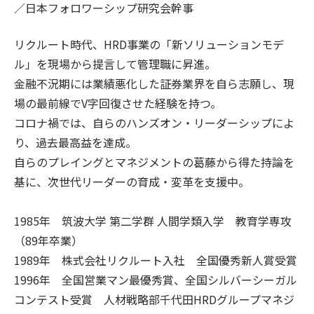
／日本フォロワーシップ研究会幹事
リクルート時代、HRD事業の「新ソリューションモデ
ル」を現場から提言して管理職に昇進。
金融不況期には業績悪化した証券業界を自ら志願し、現
場の最前線でV字回復させた経験を持つ。
コロナ禍では、自らのハンズオン・リーダーシップによ
り、過去最高益を達成。
自らのプレイングとマネジメントの葛藤から得た持論を
基に、次世代リーダーの育成・変革を支援中。
1985年 筑波大学 第二学群 人間学類入学 教育学専攻
（89年卒業）
1989年 株式会社リクルート入社 全国優秀新人賞受賞
1996年 全国営業マン最優秀賞、全国シルバーシーガル
コンテスト受賞 人材戦略部千代田HRDグループマネジ