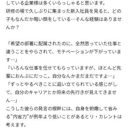
している企業様は多くいらっしゃると思います。
研修の場で久しぶりに集まった新入社員を見ると、どの
子もなんだか暗い顔をしている…そんな経験はありませ
んか？
「希望の部署に配属されたのに、全然思っていた仕事と
違うことをやらされて、モチベーションが下がっていま
す…」
「いろんな仕事を任せてもらっていますが、ほとんど先
輩におんぶにだっこ。自分なんかまだまだですよ…」
「ずっとやるべきことに追い立てられている感じがし
て、自分のキャリアとか将来の先行きが見えてきませ
ん…」
こうした彼らの発言の根幹には、自身を俯瞰して省み
る”内省力”が例年より低いことがあるとリ・カレントは
考えます。