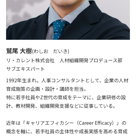
鷲尾 大樹
(わしお だいき)
リ・カレント株式会社
人材組織開発プロデュース部
サブエキスパート
1992年生まれ。人事コンサルタントとして、企業の人材
育成施策の企画・設計・講師を担当。
特に若手社員やZ世代の育成をテーマに、企業研修の設
計、教材開発、組織開発支援などに従事している。
近年は「キャリアエフィカシー（Career Efficacy）」の
概念を軸に、若手社員の主体性や成長実感を高める育成