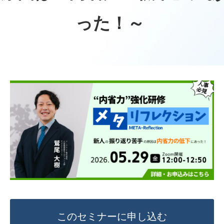
った！～ 
このセミナーに申し込む