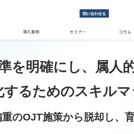
問い合わせる
導入事例
セミナー
コラム
準を明確にし、属人的
化するためのスキルマ
偏重のOJT施策から脱却し、