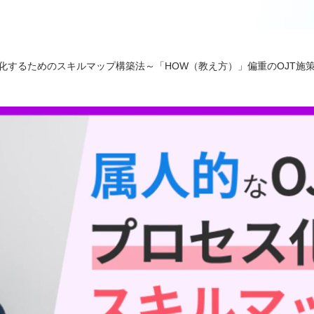
化するためのスキルマップ構築法～「HOW（教え方）」偏重のOJT施