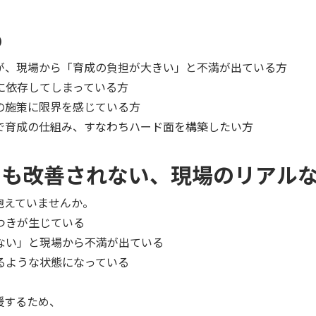
め
るが、現場から「育成の負担が大きい」と不満が出ている方
に依存してしまっている方
の施策に限界を感じている方
導で育成の仕組み、すなわちハード面を構築したい方
ても改善されない、現場のリアル
抱えていませんか。
つきが生じている
ない」と現場から不満が出ている
るような状態になっている
援するため、