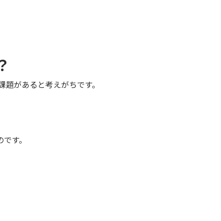
？
に課題があると考えがちです。
のです。