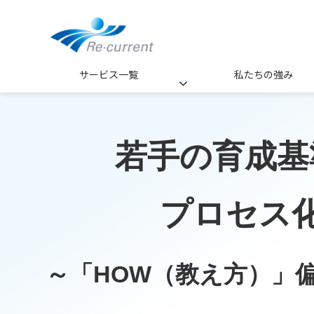
サービス一覧
私たちの強み
若手の育成基
プロセス
～「HOW（教え方）」