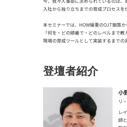
今、我々人事部に求められているのは、
入社から独り立ちまでの育成プロセスを
本セミナーでは、HOW偏重のOJT施策
「何を・どの順番で・どのレベルまで教
現場の育成ツールとして実装するまでの
登壇者紹介
小
リ
レ
師