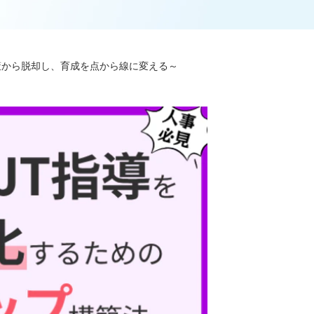
策から脱却し、育成を点から線に変える～