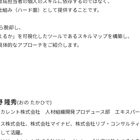
育成担当者の個人のスキルに依存するのではなく、
仕組み（ハード面）として提供することです。
から脱却し、
えるか」を可視化したツールであるスキルマップを構築し、
具体的なアプローチをご紹介します。
野 隆秀
(おの たかひで)
・カレント株式会社
人材組織開発プロデュース部 エキスパ
イス株式会社、株式会社マイナビ、株式会社リブ・コンサルテ
として活躍。