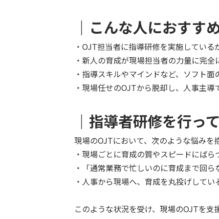
｜こんな人におすす
・OJT担当者に指導研修を実施してい
・新人の育成が現場担当者の力量に完全
・指導スキルやマインドなど、ソフト面
・現場任せのOJTから脱却し、人事主
｜指導者研修を行っ
現場のOJTにおいて、次のような悩みを
・現場ごとに育成の質やスピードにばら
・「通常業務で忙しいのに育成まで回ら
・人事から現場へ、育成を丸投げしてい
このような状況を受け、現場のOJTを支