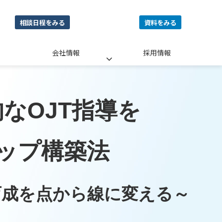
相談日程をみる
資料をみる
会社情報
採用情報
なOJT指導を
ップ構築法
育成を点から線に変える～