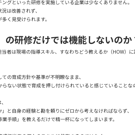
チングといった研修を実施している企業は少なくありません。
状況は改善されず、
が多く見受けられます。
）の研修だけでは機能しないのか
担当者は現場の指導スキル、すなわちどう教えるか（HOW）
しての育成方針や基準が不明瞭なまま、
からない状態で育成を押し付けられていると感じていることな
は、
うか」と自身の経験と勘を頼りにゼロから考えなければならず、
作業手順」を教えるだけで精一杯になってしまいます。