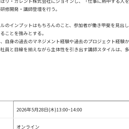
在はリ・カレント株式会社にジョインし、「仕事に熱中する人
、研修開発・講師登壇を行う。
キルのインプットはもちろんのこと、参加者が働き甲斐を見出
きることを強みとする。
た、自身の過去のマネジメント経験や過去のプロジェクト経験
手社員と目線を揃えながら主体性を引き出す講師スタイルは、
2026年5月28日(木)13:00~14:00
オンライン