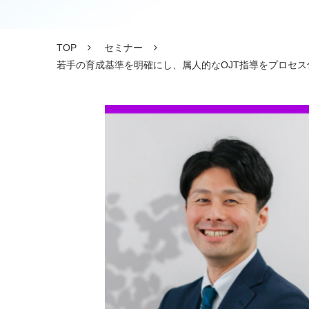
TOP
セミナー
若手の育成基準を明確にし、属人的なOJT指導をプロセス