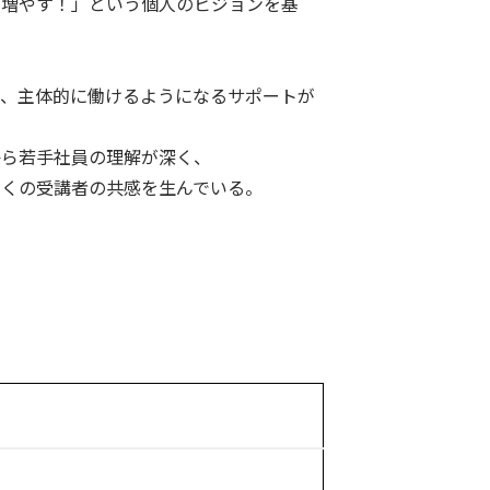
を増やす！」という個人のビジョンを基
し、主体的に働けるようになるサポートが
から若手社員の理解が深く、
多くの受講者の共感を生んでいる。