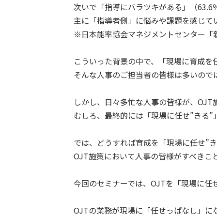
次いで「指導にバラツキがある」（63.6
主に「指導者側」に悩みや課題を感じて
※日本能率協会マネジメントセンター「新
こういった背景の中で、「現場に育成を
そんな人事のご担当者の皆様は多いので
しかし、日々多忙な人事の皆様が、OJ
むしろ、最終的には「現場に任せ”きる”
では、どうすれば育成を「現場に任せ”き
OJT施策において人事の皆様がすべきこ
今回のセミナーでは、OJTを「現場に任
OJTの業務が現場に「任せっぱなし」に