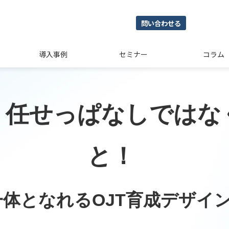
問い合わせる
導入事例
セミナー
コラム
、任せっぱなしではな
と！ 
体となれるOJT育成デザイ