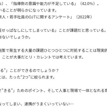
％）、「指導側の意識や能力が不足している」（42.0％）。
いることが明らかになっています。
人・若手社員のOJTに関するアンケート」（2022年）
任せっぱなしにしてしまっている」ことが課題だと思っている
はないでしょうか。
T施策で発生する大量の課題ひとつひとつに対処することは現実
」ことが大事だとリ・カレントでは考えています。
る”」ことができるのでしょうか？
とは、たった“2つ”に絞られます。
せ”きる”」ためのポイント、そして人事と現場で一体となれる
なってしまい、連携がうまくいっていない…