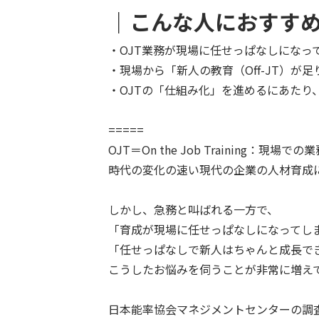
｜こんな人におすす
・OJT業務が現場に任せっぱなしになっ
・現場から「新人の教育（Off-JT）
・OJTの「仕組み化」を進めるにあたり
=====
OJT＝On the Job Training：
時代の変化の速い現代の企業の人材育成
しかし、急務と叫ばれる一方で、
「育成が現場に任せっぱなしになってし
「任せっぱなしで新人はちゃんと成長で
こうしたお悩みを伺うことが非常に増え
日本能率協会マネジメントセンターの調査