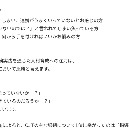
め
てしまい、連携がうまくいっていないとお感じの方
が足りないのでは？」と言われてしまい焦っている方
、何から手を付ければいいかお悩みの方
現場での業務実践を通じた人材育成への注力は、
において急務と言えます。
まっていないか…？」
きているのだろうか…？」
ています。
によると、OJTの主な課題について1位に挙がったのは「指導側