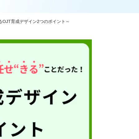
るOJT育成デザイン2つのポイント～