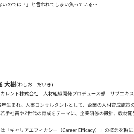
足りないのでは？」と言われてしまい焦っている…
尾 大樹
(わしお だいき)
・カレント株式会社
人材組織開発プロデュース部 サブエキ
92年生まれ。人事コンサルタントとして、企業の人材育成施策
に若手社員やZ世代の育成をテーマに、企業研修の設計、教材開
は「キャリアエフィカシー（Career Efficacy）」の概念