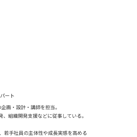
スパート
の企画・設計・講師を担当。
発、組織開発支援などに従事している。
を軸に、若手社員の主体性や成長実感を高める