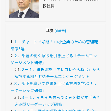
役社長
目次
[非表示]
1.
１．チャートで診断！ 中小企業のための管理職
研修5選
2.
２．部署の働く意欲を引き上げる「チームエン
ゲージメント研修」
2.1.
２－１．管理職を「アレコレやらねば」から
解放する相互共感チームエンゲージメント
3.
３．部下を率いて成果を上げる方法を学ぶ「リ
ーダーシップ研修」
3.1.
３－１．そもそも思考で周囲を動かす「巻き
込み型リーダーシップ研修」