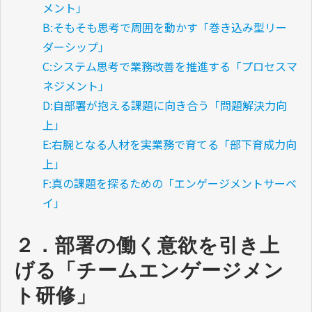
メント」
B:そもそも思考で周囲を動かす「巻き込み型リー
ダーシップ」
C:システム思考で業務改善を推進する「プロセスマ
ネジメント」
D:自部署が抱える課題に向き合う「問題解決力向
上」
E:右腕となる人材を実業務で育てる「部下育成力向
上」
F:真の課題を探るための「エンゲージメントサーベ
イ」
２．部署の働く意欲を引き上
げる「チームエンゲージメン
ト研修」