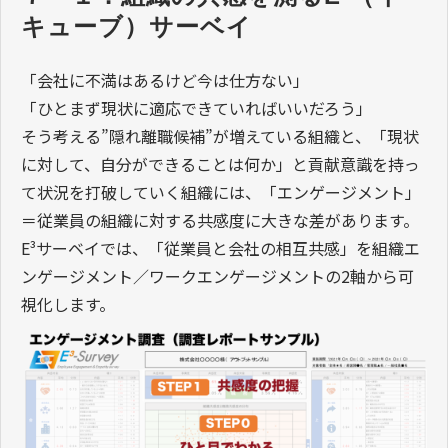
キューブ）サーベイ
「会社に不満はあるけど今は仕方ない」
「ひとまず現状に適応できていればいいだろう」
そう考える”隠れ離職候補”が増えている組織と、「現状
に対して、自分ができることは何か」と貢献意識を持っ
て状況を打破していく組織には、「エンゲージメント」
＝従業員の組織に対する共感度に大きな差があります。
E³サーベイでは、「従業員と会社の相互共感」を組織エ
ンゲージメント／ワークエンゲージメントの2軸から可
視化します。