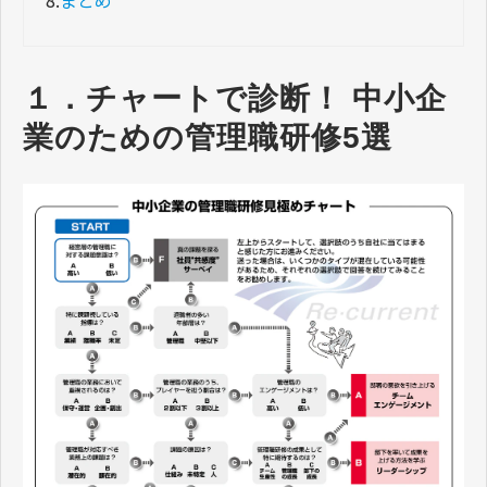
8.
まとめ
１．チャートで診断！ 中小企
業のための管理職研修5選