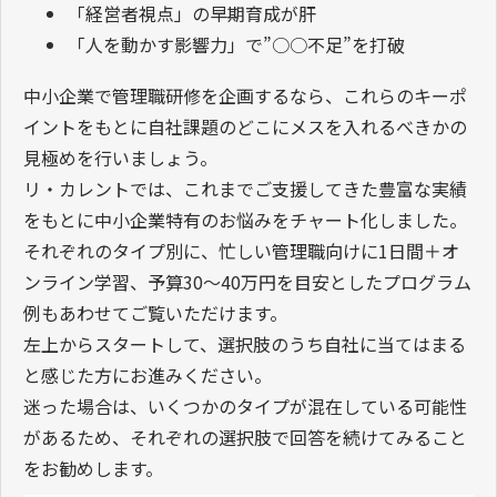
「経営者視点」の早期育成が肝
「人を動かす影響力」で”○○不足”を打破
中小企業で管理職研修を企画するなら、これらのキーポ
イントをもとに自社課題のどこにメスを入れるべきかの
見極めを行いましょう。
リ・カレントでは、これまでご支援してきた豊富な実績
をもとに中小企業特有のお悩みをチャート化しました。
それぞれのタイプ別に、忙しい管理職向けに1日間＋オ
ンライン学習、予算30～40万円を目安としたプログラム
例もあわせてご覧いただけます。
左上からスタートして、選択肢のうち自社に当てはまる
と感じた方にお進みください。
迷った場合は、いくつかのタイプが混在している可能性
があるため、それぞれの選択肢で回答を続けてみること
をお勧めします。