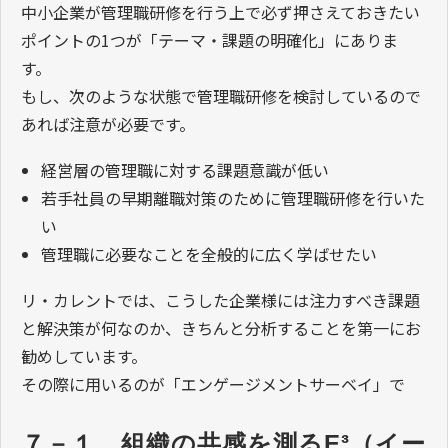
中小企業が管理職研修を行う上で必ず押さえておきたい
ポイントの1つが「テーマ・課題の明確化」にありま
す。
もし、次のような状態で管理職研修を検討しているので
あれば注意が必要です。
経営層の管理職に対する課題意識が低い
若手社員の早期離職対策のために管理職研修を行いた
い
管理職に必要なことを全般的に広く学ばせたい
リ・カレントでは、こうした企業様には注力すべき課題
と解決策が何なのか、きちんと分析することを第一にお
勧めしています。
その際に用いるのが「エンゲージメントサーベイ」で
７－１．組織の共感を測るE³（イー