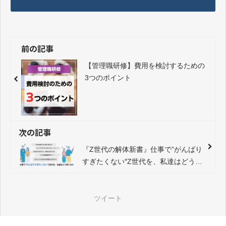
前の記事
【管理職研修】費用を検討するための
3つのポイント
次の記事
『Z世代の解体新書』仕事で”がんばり
すぎたくない″Z世代を、私達はどう育
てるか
ツイート