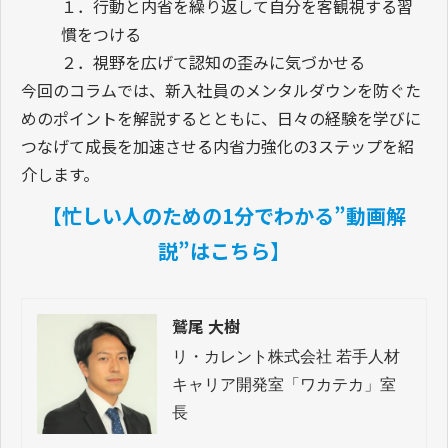
１．行動と内省を繰り返して自分を客観視する習
慣をつける
２．視野を広げて認知の歪みに気づかせる
今回のコラムでは、新入社員のメンタルダウンを防ぐた
めのポイントを解説するとともに、日々の経験を学びに
つなげて成長を加速させる内省力強化の3ステップを紹
介します。
【忙しい人のための1分でわかる”動画解
説”はこちら】
鷲尾 大樹
リ・カレント株式会社 若手人材
キャリア開発室「ワカテカ」室
長