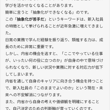
学びを活かせなくなることがあります。
簡単に言うと「抽象化ができなくなる」のです。
この「
抽象化が苦手だ
」というキーワードは、新入社員
の特徴として挙げられることが近年急激に増えてきまし
た。
日常の業務で学んだ経験を振り返り、類推する力は、成
長のために非常に重要です。
しかし、内省の機会を逃すと、「ここでやっている仕事
が、いったい何の役に立つのか」が自身の中で意味づけ
られなくなり、新しい状況や業務に対する対応力が低下
してしまいます。
内省を通して自身のキャリアに向き合う機会を持つこと
で、新入社員の「このままでよいのか」という現在・未
来への不安解消につながります。
また、内省から自身の考えや価値観を明確にすること
で、自己決定のための判断軸が育っていくのです。