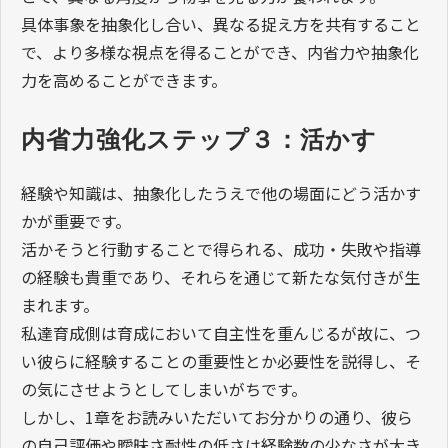
具体事象を抽象化し合い、異なる捉え方を共有すること
で、より多様な視点を得ることができ、内省力や抽象化
力を高めることができます。
内省力強化ステップ３：活かす
経験や知識は、抽象化したうえで他の場面にどう活かす
かが重要です。
活かそうと行動することで得られる、成功・失敗や指導
の経験も貴重であり、それらを通じて新たな気付きが生
まれます。
私達育成側は育成において自主性を重んじるが故に、つ
い彼らに経験することの重要性とか必要性を説得し、そ
の気にさせようとしてしまいがちです。
しかし、1章をお読みいただいてお分かりの通り、彼ら
の自己評価や曖昧さ耐性の低さは経験数の少なさが大き