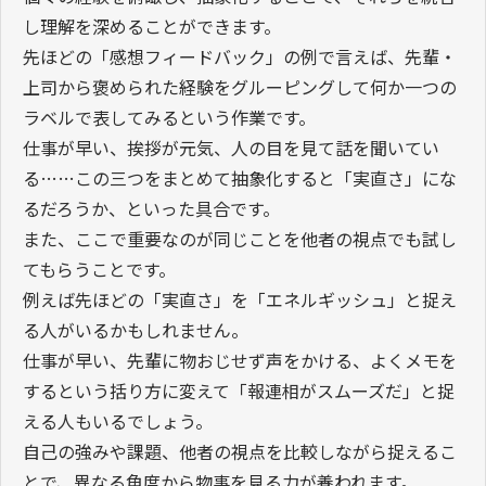
し理解を深めることができます。
先ほどの「感想フィードバック」の例で言えば、先輩・
上司から褒められた経験をグルーピングして何か一つの
ラベルで表してみるという作業です。
仕事が早い、挨拶が元気、人の目を見て話を聞いてい
る……この三つをまとめて抽象化すると「実直さ」にな
るだろうか、といった具合です。
また、ここで重要なのが同じことを他者の視点でも試し
てもらうことです。
例えば先ほどの「実直さ」を「エネルギッシュ」と捉え
る人がいるかもしれません。
仕事が早い、先輩に物おじせず声をかける、よくメモを
するという括り方に変えて「報連相がスムーズだ」と捉
える人もいるでしょう。
自己の強みや課題、他者の視点を比較しながら捉えるこ
とで、異なる角度から物事を見る力が養われます。