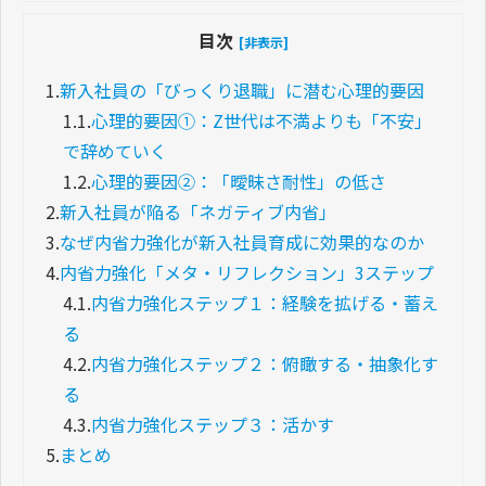
目次
[非表示]
1.
新入社員の「びっくり退職」に潜む心理的要因
1.1.
心理的要因①：Z世代は不満よりも「不安」
で辞めていく
1.2.
心理的要因②：「曖昧さ耐性」の低さ
2.
新入社員が陥る「ネガティブ内省」
3.
なぜ内省力強化が新入社員育成に効果的なのか
4.
内省力強化「メタ・リフレクション」3ステップ
4.1.
内省力強化ステップ１：経験を拡げる・蓄え
る
4.2.
内省力強化ステップ２：俯瞰する・抽象化す
る
4.3.
内省力強化ステップ３：活かす
5.
まとめ