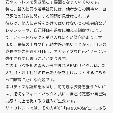
安やストレスを引き起こす要因となっていくのです。
特に、新入社員や若手社員には、他者からの期待や、自
己評価の低さに関連する問題が見受けられます。
彼らは、他人に迷惑をかけてはいけないとの社会的なプ
レッシャーや、自己評価を過度に抑える謙虚さによっ
て、フィードバックを受け入れにくい傾向があります。
また、業績の上昇や自己効力感が低いことから、自身の
成長や能力を過小評価し、ネガティブな自己イメージが
強化されてしまうことがあります。
このような認知の歪みから生まれるBADサイクルは、新
入社員・若手社員の自己効力感を上げようとするにあた
って非常に厄介な問題です。
ネガティブな認知を払拭し、前向きな姿勢を養うために
は、適切なフィードバックと共に、自己肯定感や自己効
力感の向上を促す取り組みが重要です。
リ・カレントでは、そのカギが「内省力の強化」にある