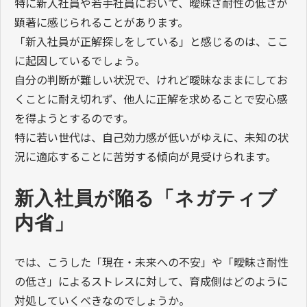
特に新入社員や若手社員において、曖昧さ耐性の低さが
顕著に感じられることがあります。
「新入社員が正解探しをしている」と感じるのは、ここ
に起因しているでしょう。
自分の判断が難しい状況で、けれど曖昧なままにしてお
くことに耐え切れず、他人に正解を求めることで安心感
を得ようとするのです。
特に若い世代は、自己効力感が低いがゆえに、未知の状
況に適応することに苦労する傾向が見受けられます。
新入社員が陥る「ネガティブ
内省」
では、こうした「現在・未来への不安」や「曖昧さ耐性
の低さ」によるストレスに対して、育成側はどのように
対処していくべきなのでしょうか。