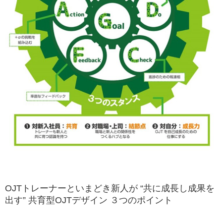
OJTトレーナーといまどき新人が “共に成長し成果を
出す” 共育型OJTデザイン ３つのポイント