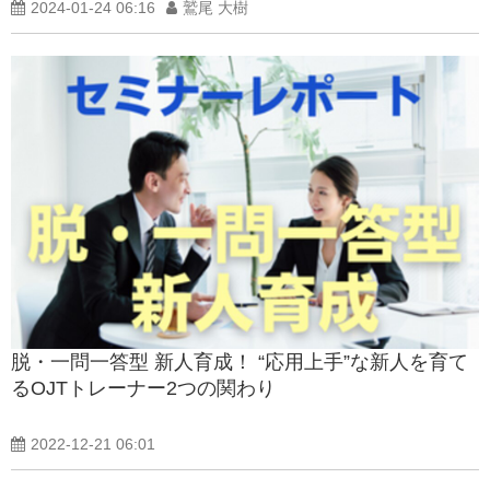
2024-01-24 06:16
鷲尾 大樹
脱・一問一答型 新人育成！ “応用上手”な新人を育て
るOJTトレーナー2つの関わり
2022-12-21 06:01