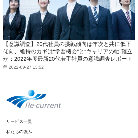
【意識調査】20代社員の挑戦傾向は年次と共に低下
傾向、維持のカギは“学習機会”と“キャリアの軸”確立
か：2022年度最新20代若手社員の意識調査レポート
を公開
2022-09-27 13:52
サービス一覧
私たちの強み